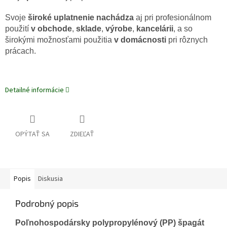
Svoje
široké uplatnenie nachádza
aj pri profesionálnom
použití
v
obchode
,
sklade
,
výrobe
,
kancelárii
, a so
širokými možnosťami použitia
v domácnosti
pri rôznych
prácach.
Detailné informácie
OPÝTAŤ SA
ZDIEĽAŤ
Popis
Diskusia
Podrobný popis
Poľnohospodársky polypropylénový (PP) špagát