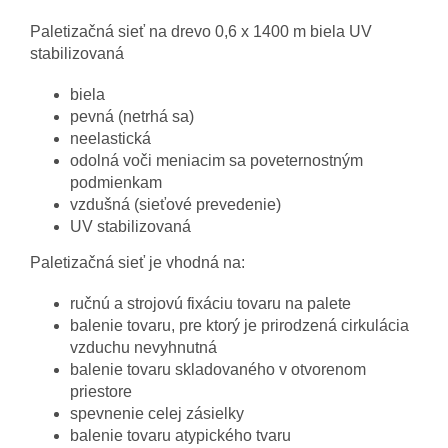
Paletizačná sieť na drevo 0,6 x 1400 m biela UV
stabilizovaná
biela
pevná (netrhá sa)
neelastická
odolná voči meniacim sa poveternostným
podmienkam
vzdušná (sieťové prevedenie)
UV stabilizovaná
Paletizačná sieť je vhodná na:
ručnú a strojovú fixáciu tovaru na palete
balenie tovaru, pre ktorý je prirodzená cirkulácia
vzduchu nevyhnutná
balenie tovaru skladovaného v otvorenom
priestore
spevnenie celej zásielky
balenie tovaru atypického tvaru