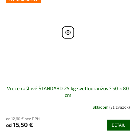
Vrece rašlové ŠTANDARD 25 kg svetlooranžové 50 x 80
cm
Skladom
(31 zväzok)
od 12,60 € bez DPH
15,50 €
od
DETAIL