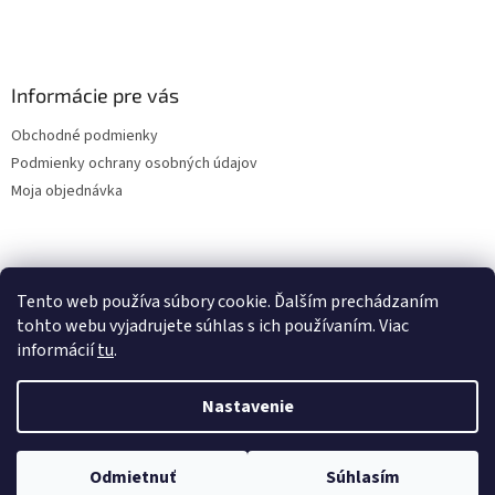
Informácie pre vás
Obchodné podmienky
Podmienky ochrany osobných údajov
Moja objednávka
Nákupný košík
Tento web používa súbory cookie. Ďalším prechádzaním
tohto webu vyjadrujete súhlas s ich používaním. Viac
0
KS /
0 €
informácií
tu
.
Nastavenie
Vytvoril Shoptet
Odmietnuť
Súhlasím
Copyright 2026
ZELOTEX SK
. Všetky práva vyhradené.